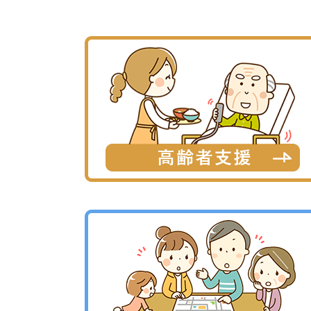
2022年02月04日 ・・・ 各種申請書ダ
2021年04月01日 ・・・
泊デイサービス