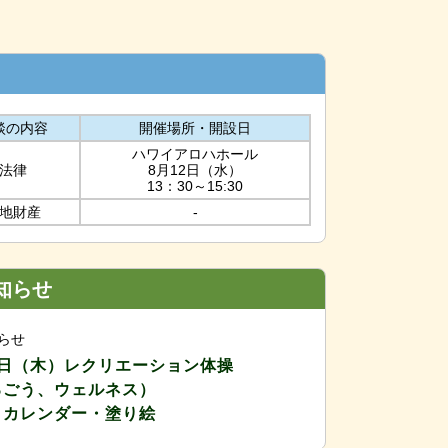
談の内容
開催場所・開設日
ハワイアロハホール
法律
8月12日（水）
13：30～15:30
地財産
-
知らせ
知らせ
3日（木）レクリエーション体操
るごう、ウェルネス）
・カレンダー・塗り絵