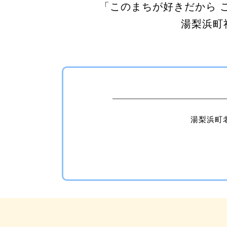
「このまちが好きだから 
湯梨浜町
湯梨浜町