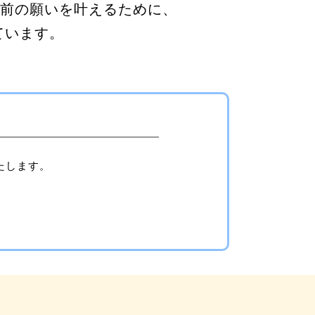
り前の願いを叶えるために、
ています。
たします。