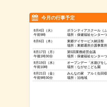
今月の行事予定
8月4日（火）
ボランティアスクール（
午前9時
場所：保健福祉センター
8月6日（木）
東郷デイサービス納涼祭
場所：東郷通所介護事業
8月17日（月）
第5回業務経営会議
午後1時30分
場所：保健福祉センター
8月19日（水）
オープンデー「水遊びを
午前10時
場所：ながせこども園
8月21日（金）
みんなの家 アルミ缶回
午前9時30分
場所：泊地域