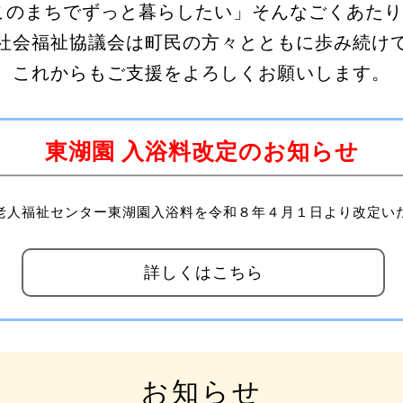
このまちでずっと暮らしたい」そんなごくあた
社会福祉協議会は町民の方々とともに歩み続け
これからもご支援をよろしくお願いします。
東湖園 入浴料改定のお知らせ
老人福祉センター東湖園入浴料を令和８年４月１日より改定い
詳しくはこちら
お知らせ