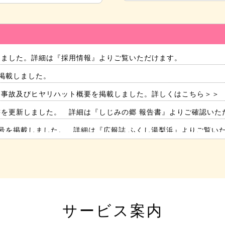
新しました。詳細は『
採用情報
』よりご覧いただけます。
を掲載しました。
園 事故及びヒヤリハット概要を掲載しました。詳しくは
こちら＞＞
告書を更新しました。 詳細は『
しじみの郷 報告書
』よりご確認いた
7月号を掲載しました。 詳細は『
広報誌 ふくし湯梨浜
』よりご覧い
のお知らせを掲載しました。詳しくは
こちら＞＞
半島地震災害義援金のご協力をお願いします。詳しくは
こちら＞＞
会のご案内を更新しました。 詳細は『
社会福祉協議会のご案内
』よ
募金を更新しました。 詳細は『
赤い羽根共同募金
』よりご確認いた
サービス案内
足度調査を更新しました。