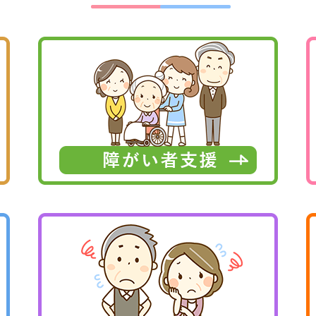
ウンロードに寄付申込書を追加しました。詳細は『
各種申請書ダウン
センター運営推進会議報告書を更新しました。